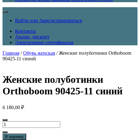
Войти или Зарегистрироваться
Контакты
Акции, дисконт
Электронные сертификаты
Главная
/
Обувь женская
/ Женские полуботинки Orthoboom
90425-11 синий
Женские полуботинки
Orthoboom 90425-11 синий
6 180,00
₽
Количество
товара
Женские
В корзину