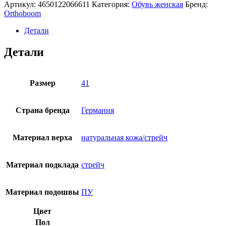
полуботинки
Артикул:
4650122066611
Категория:
Обувь женская
Бренд:
Orthoboom
Orthoboom
90425-
11
Детали
синий
Детали
Размер
41
Страна бренда
Германия
Материал верха
натуральная кожа/стрейч
Материал подклада
стрейч
Материал подошвы
ПУ
Цвет
Пол