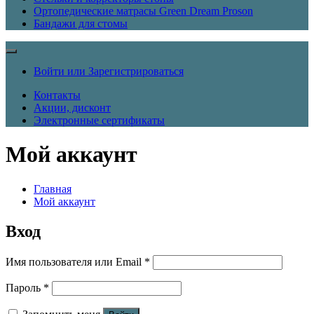
Ортопедические матрасы Green Dream Proson
Бандажи для стомы
Войти или Зарегистрироваться
Контакты
Акции, дисконт
Электронные сертификаты
Мой аккаунт
Главная
Мой аккаунт
Вход
Обязательно
Имя пользователя или Email
*
Обязательно
Пароль
*