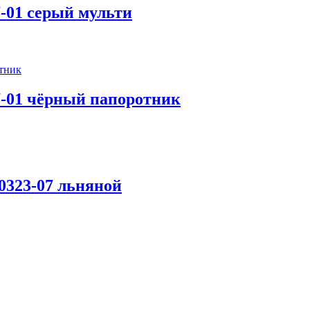
-01 серый мульти
7-01 чёрный папоротник
0323-07 льняной