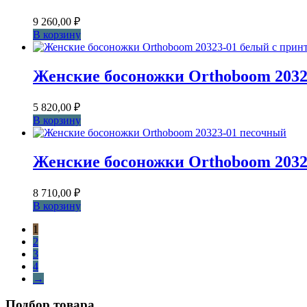
9 260,00
₽
В корзину
Женские босоножки Orthoboom 2032
5 820,00
₽
В корзину
Женские босоножки Orthoboom 2032
8 710,00
₽
В корзину
1
2
3
4
→
Подбор товара