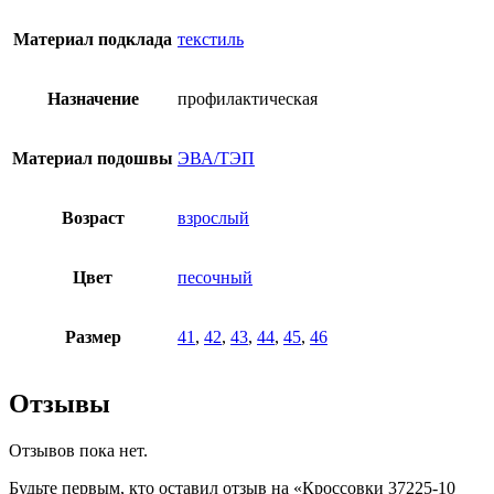
Материал подклада
текстиль
Назначение
профилактическая
Материал подошвы
ЭВА/ТЭП
Возраст
взрослый
Цвет
песочный
Размер
41
,
42
,
43
,
44
,
45
,
46
Отзывы
Отзывов пока нет.
Будьте первым, кто оставил отзыв на «Кроссовки 37225-10