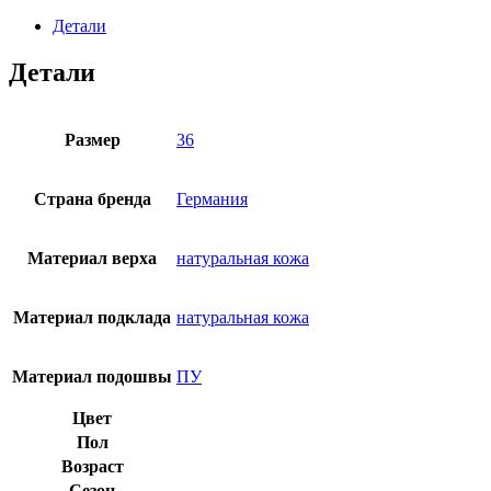
Orthoboom
20323-
Детали
01
бордо
Детали
Размер
36
Страна бренда
Германия
Материал верха
натуральная кожа
Материал подклада
натуральная кожа
Материал подошвы
ПУ
Цвет
Пол
Возраст
Сезон