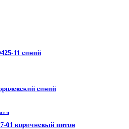
425-11 синий
королевский синий
7-01 коричневый питон