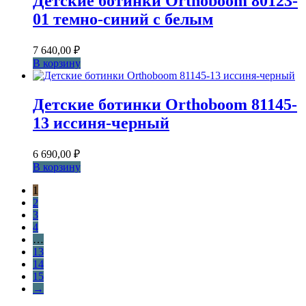
Детские ботинки Orthoboom 80123-
01 темно-синий с белым
7 640,00
₽
В корзину
Детские ботинки Orthoboom 81145-
13 иссиня-черный
6 690,00
₽
В корзину
1
2
3
4
…
13
14
15
→