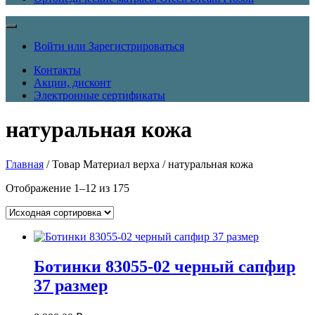
Войти или Зарегистрироваться
Контакты
Акции, дисконт
Электронные сертификаты
натуральная кожа
Главная
/ Товар Материал верха / натуральная кожа
Отображение 1–12 из 175
Ботинки 83055-02 черный сапфир
37 размер