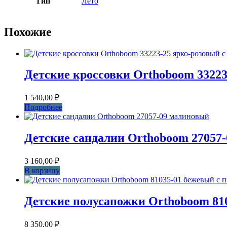
Тип
Лето
Похожие
Детские кроссовки Orthoboom 33223
1 540,00
₽
Подробнее
Детские сандалии Orthoboom 27057
3 160,00
₽
В корзину
Детские полусапожки Orthoboom 81
8 350,00
₽