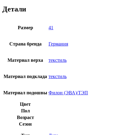
белоснежный
Детали
Размер
41
Страна бренда
Германия
Материал верха
текстиль
Материал подклада
текстиль
Материал подошвы
Филон (ЭВА)/ТЭП
Цвет
Пол
Возраст
Сезон