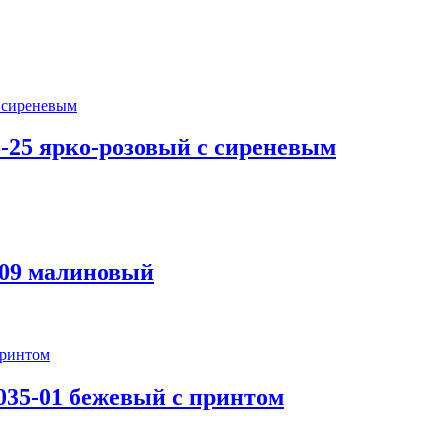
-25 ярко-розовый с сиреневым
-09 малиновый
035-01 бежевый с принтом