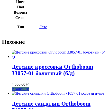
Цвет
Пол
Возраст
Сезон
Тип
Лето
Похожие
Детские кроссовки Orthoboom
33057-01 болотный (б/д)
4 550,00
₽
В корзину
Детские сандалии Orthoboom