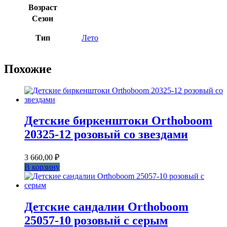
Возраст
Сезон
Тип
Лето
Похожие
Детские биркенштоки Orthoboom
20325-12 розовый со звездами
3 660,00
₽
В корзину
Детские сандалии Orthoboom
25057-10 розовый с серым