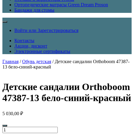
Ортопедические матрасы Green Dream Proson
Бандажи для стомы
Войти или Зарегистрироваться
Контакты
Акции, дисконт
Электронные сертификаты
Главная
/
Обувь детская
/ Детские сандалии Orthoboom 47387-
13 бело-синий-красный
Детские сандалии Orthoboom
47387-13 бело-синий-красный
5 030,00
₽
Количество