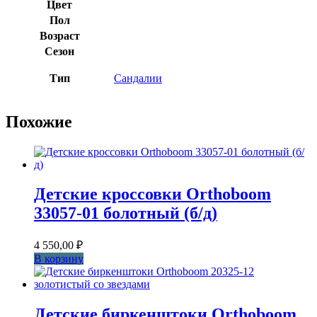
Цвет
Пол
Возраст
Сезон
Тип
Сандалии
Похожие
Детские кроссовки Orthoboom
33057-01 болотный (б/д)
4 550,00
₽
В корзину
Детские биркенштоки Orthoboom