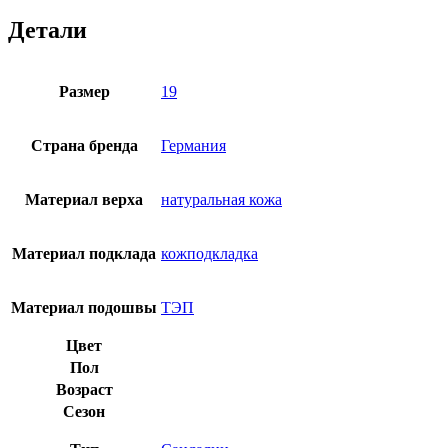
14
морской
Детали
с
принтом
Размер
19
Страна бренда
Германия
Материал верха
натуральная кожа
Материал подклада
кожподкладка
Материал подошвы
ТЭП
Цвет
Пол
Возраст
Сезон