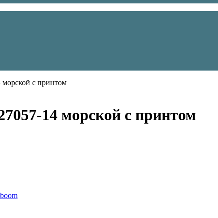
4 морской с принтом
27057-14 морской с принтом
oboom