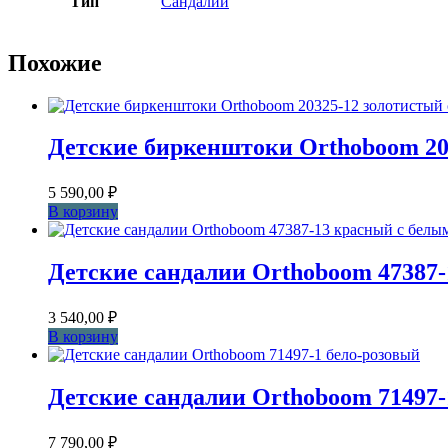
Тип
Сандалии
Похожие
Детские биркенштоки Orthoboom 203
5 590,00
₽
В корзину
Детские сандалии Orthoboom 47387
3 540,00
₽
В корзину
Детские сандалии Orthoboom 71497-
7 790,00
₽