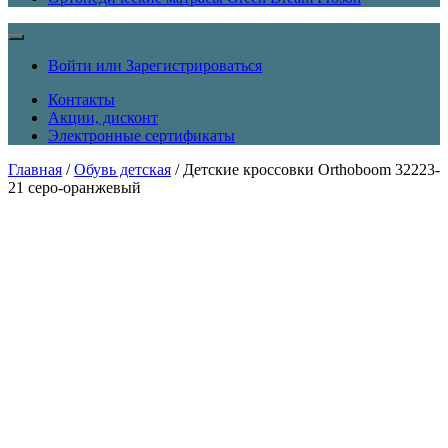
Войти или Зарегистрироваться
Контакты
Акции, дисконт
Электронные сертификаты
Главная
/
Обувь детская
/ Детские кроссовки Orthoboom 32223-
21 серо-оранжевый