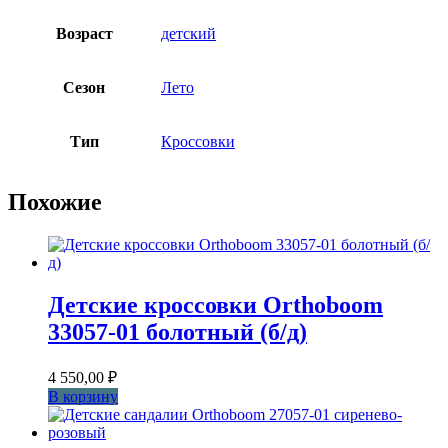
Возраст
детский
Сезон
Лето
Тип
Кроссовки
Похожие
Детские кроссовки Orthoboom
33057-01 болотный (б/д)
4 550,00
₽
В корзину