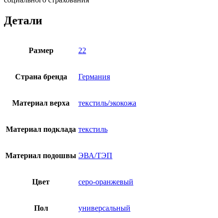
Детали
Размер
22
Страна бренда
Германия
Материал верха
текстиль/экокожа
Материал подклада
текстиль
Материал подошвы
ЭВА/ТЭП
Цвет
серо-оранжевый
Пол
универсальный