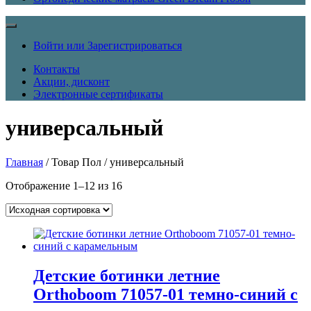
Войти или Зарегистрироваться
Контакты
Акции, дисконт
Электронные сертификаты
универсальный
Главная
/ Товар Пол / универсальный
Отображение 1–12 из 16
Детские ботинки летние
Orthoboom 71057-01 темно-синий с