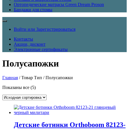
Ортопедические матрасы Green Dream Proson
Бандажи для стомы
Войти или Зарегистрироваться
Контакты
Акции, дисконт
Электронные сертификаты
Полусапожки
Главная
/ Товар Тип / Полусапожки
Показаны все (5)
Детские ботинки Orthoboom 82123-