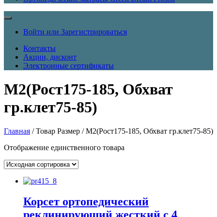
Войти или Зарегистрироваться
Контакты
Акции, дисконт
Электронные сертификаты
M2(Рост175-185, Обхват
гр.клет75-85)
Главная
/ Товар Размер / M2(Рост175-185, Обхват гр.клет75-85)
Отображение единственного товара
Корсет ортопедический
реклинирующий жесткий с 4