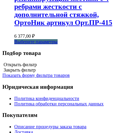
ребрами жесткости с
дополнительной стяжкой,
ОртоНик артикул Орт.ПР-415
6 377,00
₽
Этот
Выберите параметры
товар
имеет
Подбор товара
несколько
вариаций.
Открыть фильтр
Опции
Закрыть фильтр
можно
Показать форму фильтра товаров
выбрать
на
Юридическая информация
странице
товара.
Политика конфиденциальности
Политика обработки персональных данных
Покупателям
Описание процедуры заказа товара
Доставка