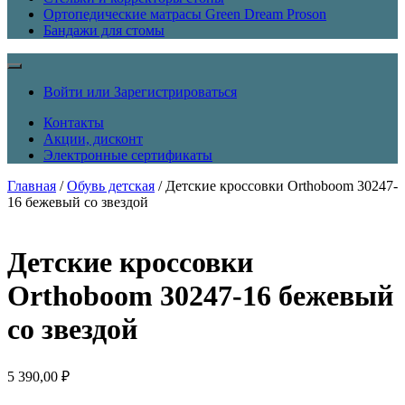
Ортопедические матрасы Green Dream Proson
Бандажи для стомы
Войти или Зарегистрироваться
Контакты
Акции, дисконт
Электронные сертификаты
Главная
/
Обувь детская
/ Детские кроссовки Orthoboom 30247-
16 бежевый со звездой
Детские кроссовки
Orthoboom 30247-16 бежевый
со звездой
5 390,00
₽