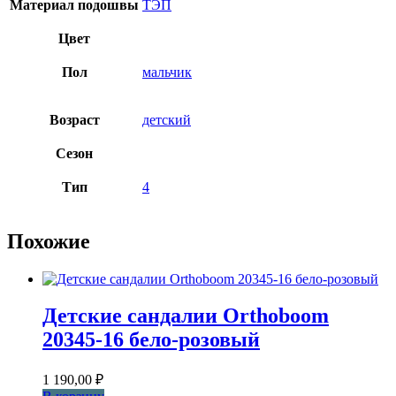
Материал подошвы
ТЭП
Цвет
Пол
мальчик
Возраст
детский
Сезон
Тип
4
Похожие
Детские сандалии Orthoboom
20345-16 бело-розовый
1 190,00
₽