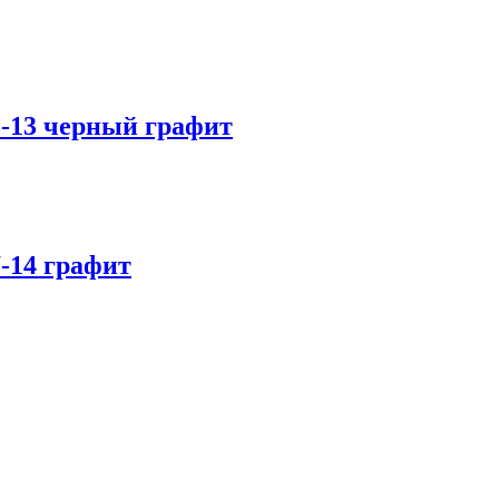
5-13 черный графит
-14 графит