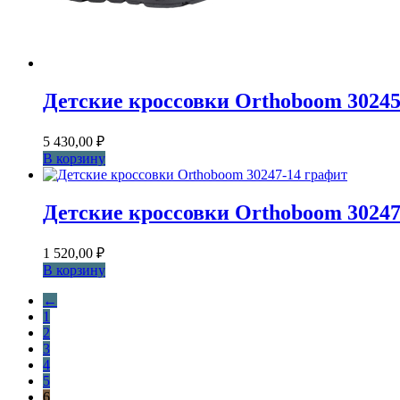
Детские кроссовки Orthoboom 3024
5 430,00
₽
В корзину
Детские кроссовки Orthoboom 30247
1 520,00
₽
В корзину
←
1
2
3
4
5
6