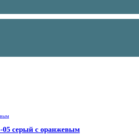
3-05 серый с оранжевым