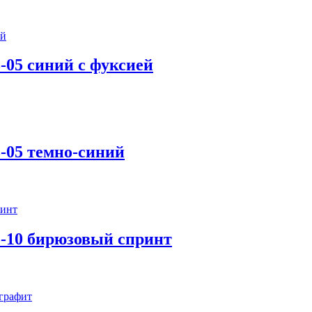
-05 синий с фуксией
-05 темно-синий
5-10 бирюзовый спринт