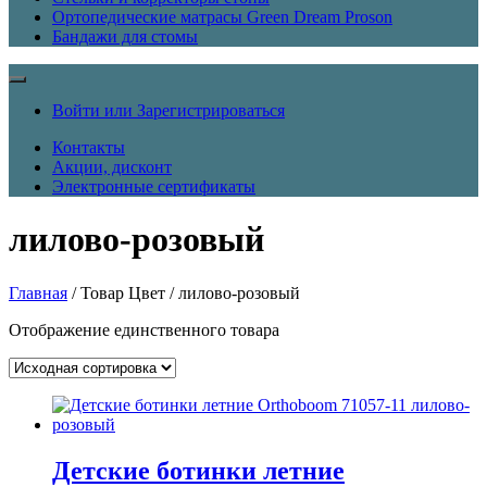
Ортопедические матрасы Green Dream Proson
Бандажи для стомы
Войти или Зарегистрироваться
Контакты
Акции, дисконт
Электронные сертификаты
лилово-розовый
Главная
/ Товар Цвет / лилово-розовый
Отображение единственного товара
Детские ботинки летние