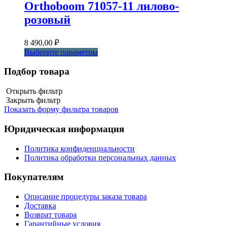
Orthoboom 71057-11 лилово-
розовый
8 490,00
₽
Этот
Выберите параметры
товар
имеет
Подбор товара
несколько
вариаций.
Открыть фильтр
Опции
Закрыть фильтр
можно
Показать форму фильтра товаров
выбрать
на
Юридическая информация
странице
товара.
Политика конфиденциальности
Политика обработки персональных данных
Покупателям
Описание процедуры заказа товара
Доставка
Возврат товара
Гарантийные условия