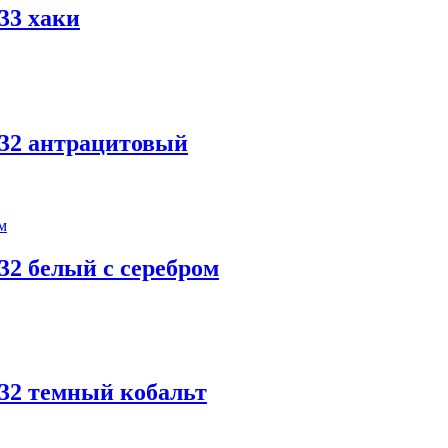
33 хаки
-32 антрацитовый
32 белый с серебром
-32 темный кобальт