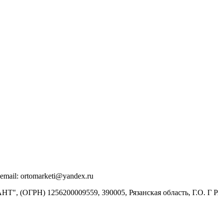
email: ortomarketi@yandex.ru
ОГРН) 1256200009559, 390005, Рязанская область, Г.О. Г Ряза