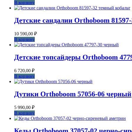
В корзину
Детские сандалии Orthoboom 81597
10 590,00
₽
В корзину
Детские топсайдеры Orthoboom 477
6 720,00
₽
В корзину
Дутики Orthoboom 57056-06 черный
5 990,00
₽
В корзину
Кеды Orthoboom 37057-02 черно-си