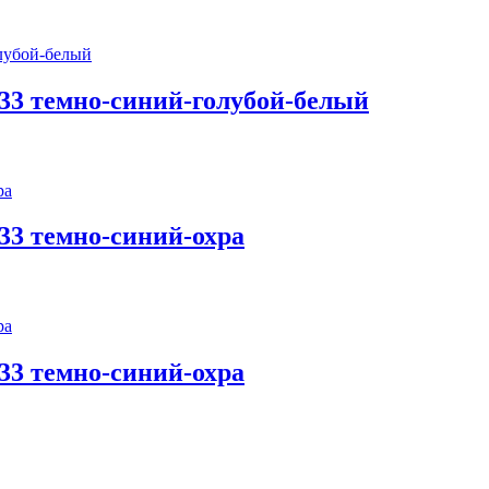
33 темно-синий-голубой-белый
33 темно-синий-охра
33 темно-синий-охра