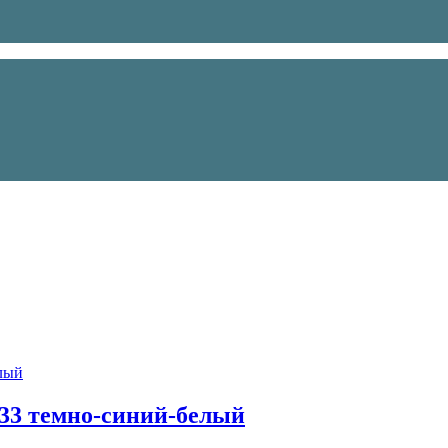
-33 темно-синий-белый